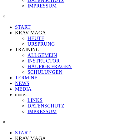
DATENSCHUTZ
IMPRESSUM
×
START
KRAV MAGA
HEUTE
URSPRUNG
TRAINING
ALLGEMEIN
INSTRUCTOR
HÄUFIGE FRAGEN
SCHULUNGEN
TERMINE
NEWS
MEDIA
more...
LINKS
DATENSCHUTZ
IMPRESSUM
×
START
KRAV MAGA